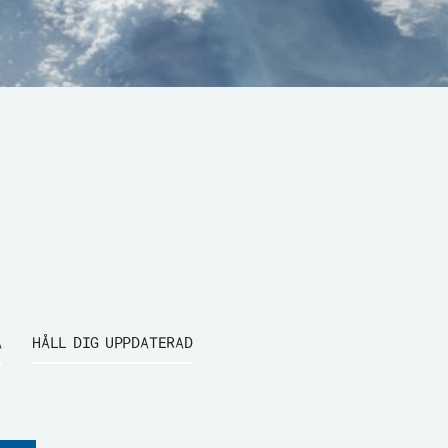
A
HÅLL DIG UPPDATERAD