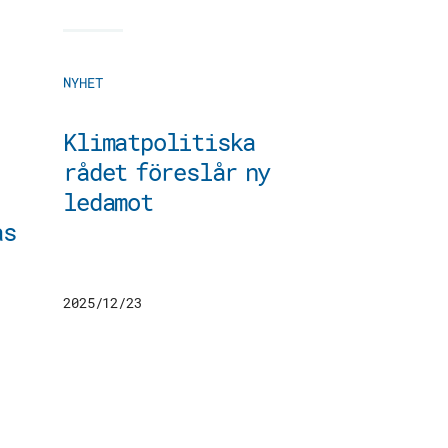
NYHET
Klimatpolitiska
rådet föreslår ny
ledamot
ås
2025/12/23