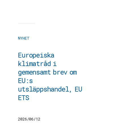
NYHET
Europeiska
klimatråd i
gemensamt brev om
EU:s
utsläppshandel, EU
ETS
2026/06/12