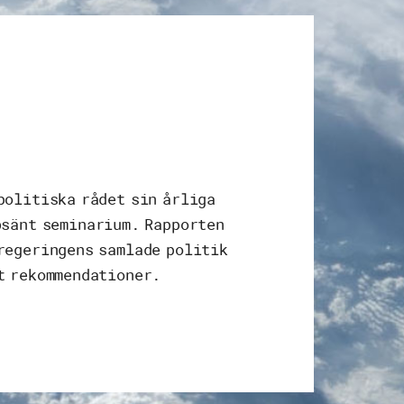
politiska rådet sin årliga
bsänt seminarium. Rapporten
regeringens samlade politik
t rekommendationer.