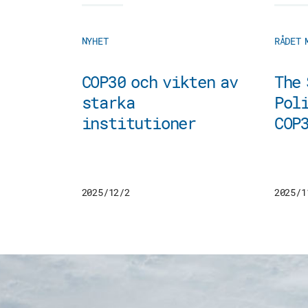
NYHET
RÅDET 
COP30 och vikten av
The 
starka
Poli
institutioner
COP
2025/12/2
2025/1