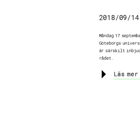
2018/09/14
Måndag 17 septemb
Göteborgs univers
är särskilt inbju
rådet.
Läs mer