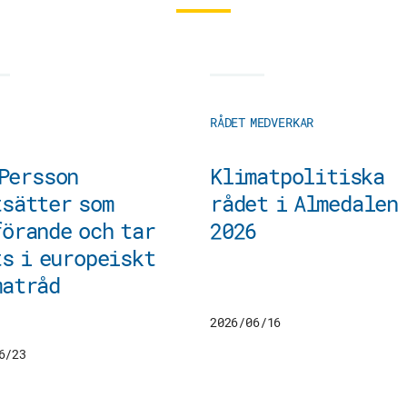
RÅDET MEDVERKAR
 Persson
Klimatpolitiska
tsätter som
rådet i Almedalen
örande och tar
2026
s i europeiskt
matråd
2026/06/16
6/23