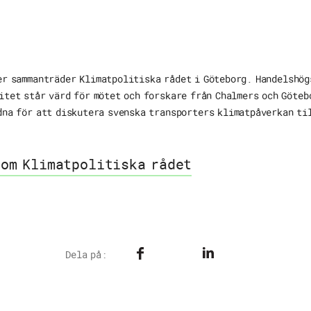
er sammanträder Klimatpolitiska rådet i Göteborg. Handelshög
itet står värd för mötet och forskare från Chalmers och Göteb
dna för att diskutera svenska transporters klimatpåverkan ti
 om Klimatpolitiska rådet
Dela på: