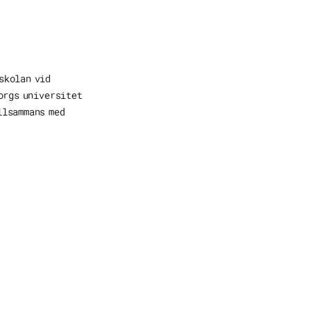
skolan vid
orgs universitet
llsammans med