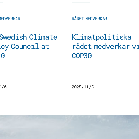
MEDVERKAR
RÅDET MEDVERKAR
Swedish Climate
Klimatpolitiska
cy Council at
rådet medverkar v
30
COP30
1/6
2025/11/5