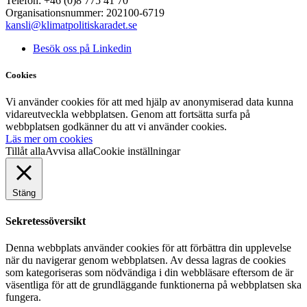
Telefon: +46 (0)8 775 41 70
Organisationsnummer: 202100-6719
kansli@klimatpolitiskaradet.se
Besök oss på Linkedin
Cookies
Vi använder cookies för att med hjälp av anonymiserad data kunna
vidareutveckla webbplatsen. Genom att fortsätta surfa på
webbplatsen godkänner du att vi använder cookies.
Läs mer om cookies
Tillåt alla
Avvisa alla
Cookie inställningar
Stäng
Sekretessöversikt
Denna webbplats använder cookies för att förbättra din upplevelse
när du navigerar genom webbplatsen. Av dessa lagras de cookies
som kategoriseras som nödvändiga i din webbläsare eftersom de är
väsentliga för att de grundläggande funktionerna på webbplatsen ska
fungera.