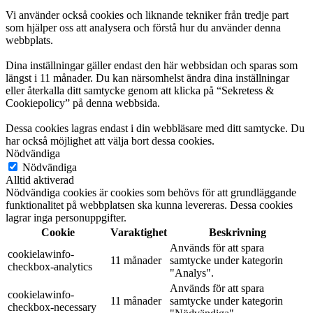
Vi använder också cookies och liknande tekniker från tredje part
som hjälper oss att analysera och förstå hur du använder denna
webbplats.
Dina inställningar gäller endast den här webbsidan och sparas som
längst i 11 månader. Du kan närsomhelst ändra dina inställningar
eller återkalla ditt samtycke genom att klicka på “Sekretess &
Cookiepolicy” på denna webbsida.
Dessa cookies lagras endast i din webbläsare med ditt samtycke. Du
har också möjlighet att välja bort dessa cookies.
Nödvändiga
Nödvändiga
Alltid aktiverad
Nödvändiga cookies är cookies som behövs för att grundläggande
funktionalitet på webbplatsen ska kunna levereras. Dessa cookies
lagrar inga personuppgifter.
Cookie
Varaktighet
Beskrivning
Används för att spara
cookielawinfo-
11 månader
samtycke under kategorin
checkbox-analytics
"Analys".
Används för att spara
cookielawinfo-
11 månader
samtycke under kategorin
checkbox-necessary