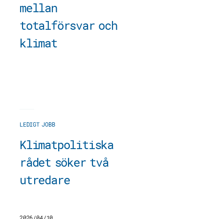
mellan
totalförsvar och
klimat
LEDIGT JOBB
Klimatpolitiska
rådet söker två
utredare
2026/04/10