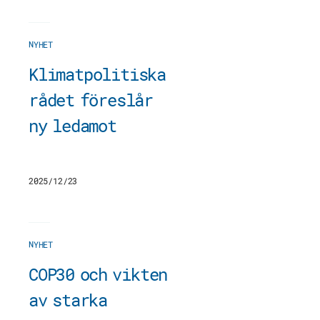
NYHET
Klimatpolitiska
rådet föreslår
ny ledamot
2025/12/23
NYHET
COP30 och vikten
av starka