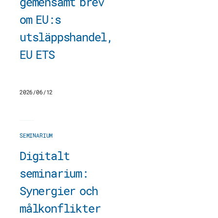
gemensamt brev
om EU:s
utsläppshandel,
EU ETS
2026/06/12
SEMINARIUM
Digitalt
seminarium:
Synergier och
målkonflikter