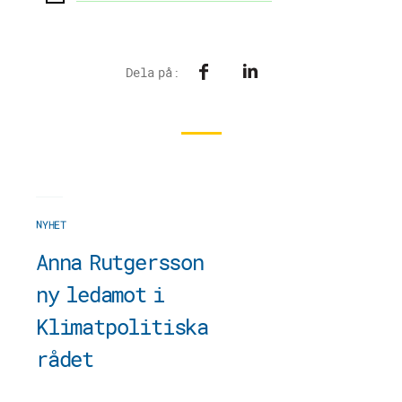
Panorama
Kontakt
Dela på:
NYHET
Anna Rutgersson
ny ledamot i
Klimatpolitiska
rådet