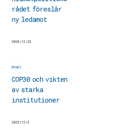
rådet föreslår
ny ledamot
2025/12/23
NYHET
COP30 och vikten
av starka
institutioner
2025/12/2