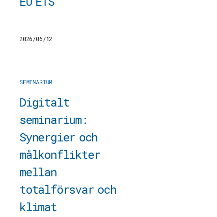
EU ETS
2026/06/12
SEMINARIUM
Digitalt
seminarium:
Synergier och
målkonflikter
mellan
totalförsvar och
klimat