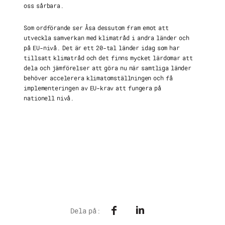
oss sårbara.
Som ordförande ser Åsa dessutom fram emot att
utveckla samverkan med klimatråd i andra länder och
på EU-nivå. Det är ett 20-tal länder idag som har
tillsatt klimatråd och det finns mycket lärdomar att
dela och jämförelser att göra nu när samtliga länder
behöver accelerera klimatomställningen och få
implementeringen av EU-krav att fungera på
nationell nivå.
Dela på: