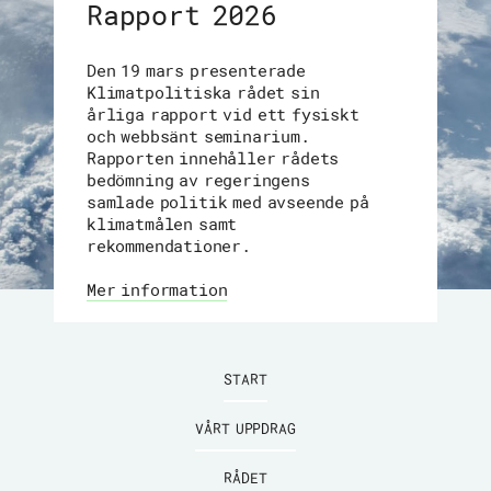
Rapport 2026
Den 19 mars presenterade
Klimatpolitiska rådet sin
årliga rapport vid ett fysiskt
och webbsänt seminarium.
Rapporten innehåller rådets
bedömning av regeringens
samlade politik med avseende på
klimatmålen samt
rekommendationer.
Mer information
START
VÅRT UPPDRAG
RÅDET