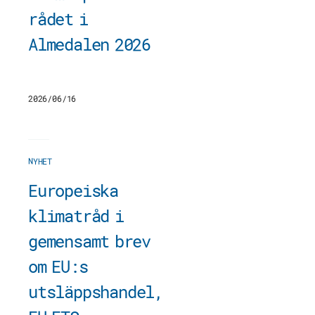
rådet i
Almedalen 2026
2026/06/16
NYHET
Europeiska
klimatråd i
gemensamt brev
om EU:s
utsläppshandel,