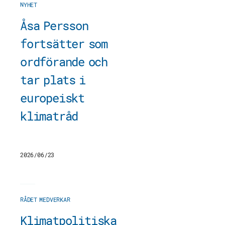
NYHET
Åsa Persson
fortsätter som
ordförande och
tar plats i
europeiskt
klimatråd
2026/06/23
RÅDET MEDVERKAR
Klimatpolitiska