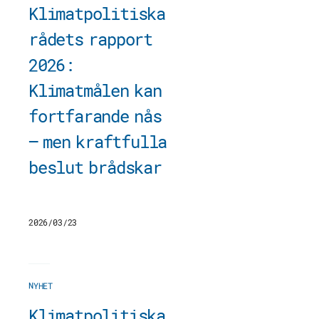
Klimatpolitiska
rådets rapport
2026:
Klimatmålen kan
fortfarande nås
– men kraftfulla
beslut brådskar
2026/03/23
NYHET
Klimatpolitiska