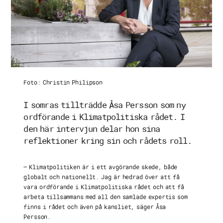
Panorama
Kontakt
Foto: Christin Philipson
I somras tillträdde Åsa Persson som ny
ordförande i Klimatpolitiska rådet. I
den här intervjun delar hon sina
reflektioner kring sin och rådets roll.
– Klimatpolitiken är i ett avgörande skede, både
globalt och nationellt. Jag är hedrad över att få
vara ordförande i Klimatpolitiska rådet och att få
arbeta tillsammans med all den samlade expertis som
finns i rådet och även på kansliet, säger Åsa
Persson.