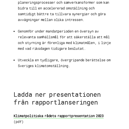
planeringsprocesser och samverkansformer som kan
bidra till en accelererad omställning och
samtidigt bättre ta tillvara synergier och göra
avvägningar mellan olika intressen.
Genomför under mandatperioden en översyn av
relevanta samhällsmål för att säkerställa att mål
och styrning är förenliga med klimatmålen, i linje
med vad riksdagen tidigare beslutat.
Utveckla en tydligare, övergripande berättelse om
Sveriges klimatomställning.
Ladda ner presentationen
från rapportlanseringen
Klimatpolitiska rådets rapportpresentation 2023
(pdf)