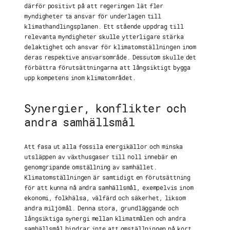
därför positivt på att regeringen lät fler
myndigheter ta ansvar för underlagen till
klimathandlingsplanen. Ett stående uppdrag till
relevanta myndigheter skulle ytterligare stärka
delaktighet och ansvar för klimatomställningen inom
deras respektive ansvarsområde. Dessutom skulle det
förbättra förutsättningarna att långsiktigt bygga
upp kompetens inom klimatområdet.
Synergier, konflikter och
andra samhällsmål
Att fasa ut alla fossila energikällor och minska
utsläppen av växthusgaser till noll innebär en
genomgripande omställning av samhället.
Klimatomställningen är samtidigt en förutsättning
för att kunna nå andra samhällsmål, exempelvis inom
ekonomi, folkhälsa, välfärd och säkerhet, liksom
andra miljömål. Denna stora, grundläggande och
långsiktiga synergi mellan klimatmålen och andra
samhällsmål hindrar inte att omställningen på kort