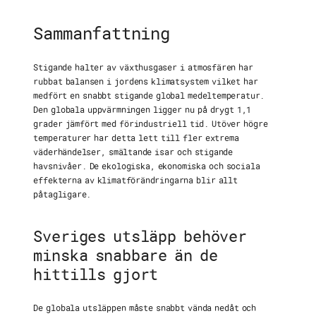
Sammanfattning
Stigande halter av växthusgaser i atmosfären har
rubbat balansen i jordens klimatsystem vilket har
medfört en snabbt stigande global medeltemperatur.
Den globala uppvärmningen ligger nu på drygt 1,1
grader jämfört med förindustriell tid. Utöver högre
temperaturer har detta lett till fler extrema
väderhändelser, smältande isar och stigande
havsnivåer. De ekologiska, ekonomiska och sociala
effekterna av klimatförändringarna blir allt
påtagligare.
Sveriges utsläpp behöver
minska snabbare än de
hittills gjort
De globala utsläppen måste snabbt vända nedåt och