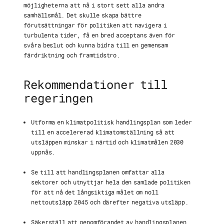
möjligheterna att nå i stort sett alla andra
samhällsmål. Det skulle skapa bättre
förutsättningar för politiken att navigera i
turbulenta tider, få en bred acceptans även för
svåra beslut och kunna bidra till en gemensam
färdriktning och framtidstro.
Rekommendationer till
regeringen
Utforma en klimatpolitisk handlingsplan som leder
till en accelererad klimatomställning så att
utsläppen minskar i närtid och klimatmålen 2030
uppnås.
Se till att handlingsplanen omfattar alla
sektorer och utnyttjar hela den samlade politiken
för att nå det långsiktiga målet om noll
nettoutsläpp 2045 och därefter negativa utsläpp.
Säkerställ att genomförandet av handlingsplanen