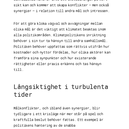
sikt kan och kommer att skapa konflikter – men också
synergier – i relation till andra mål och intressen.
För att göra kloka vägval och avvägningar mellan
olika mål är det viktigt att klimatet beaktas inom
alla politikområden. Klimatpolitikens inriktning
behöver i sin tur ta hänsyn till andra samhällsmål.
Politiken behöver uppfattas som rättvis utifrån hur
kostnader och nyttor fördelas, hur olika aktörer kan
framföra sina synpunkter och hur existerande
rättigheter eller praxis erkänns och tas hänsyn
till.
Långsiktighet i turbulenta
tider
Målkonflikter, och ibland även synergier, blir
tydligare i ett krisläge när mer står på spel och
kraftfulla beslut behöver fattas. Ett exempel är
politikens hantering av de snabba