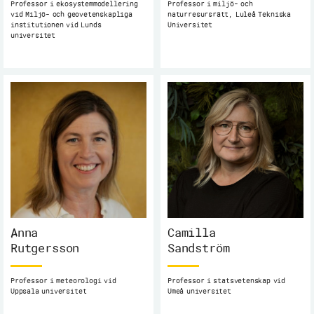
Professor i ekosystemmodellering
Professor i miljö- och
vid Miljö- och geovetenskapliga
naturresursrätt, Luleå Tekniska
institutionen vid Lunds
Universitet
universitet
Anna
Camilla
Rutgersson
Sandström
Professor i meteorologi vid
Professor i statsvetenskap vid
Uppsala universitet
Umeå universitet