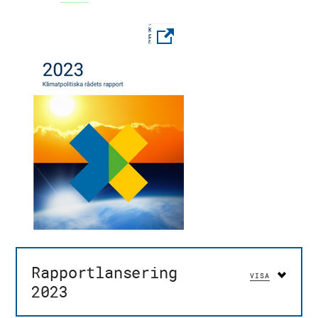
Panorama
Kontakt
Rapportlansering
VISA
2023