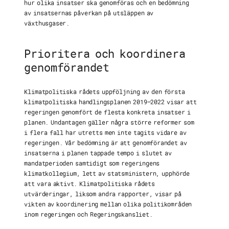
hur olika insatser ska genomföras och en bedömning
av insatsernas påverkan på utsläppen av
växthusgaser.
Prioritera och koordinera
genomförandet
Klimatpolitiska rådets uppföljning av den första
klimatpolitiska handlingsplanen 2019–2022 visar att
regeringen genomfört de flesta konkreta insatser i
planen. Undantagen gäller några större reformer som
i flera fall har utretts men inte tagits vidare av
regeringen. Vår bedömning är att genomförandet av
insatserna i planen tappade tempo i slutet av
mandatperioden samtidigt som regeringens
klimatkollegium, lett av statsministern, upphörde
att vara aktivt. Klimatpolitiska rådets
utvärderingar, liksom andra rapporter, visar på
vikten av koordinering mellan olika politikområden
inom regeringen och Regeringskansliet.