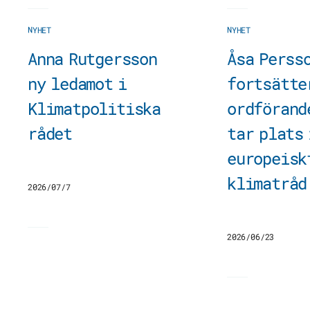
NYHET
NYHET
Anna Rutgersson
Åsa Perss
ny ledamot i
fortsätte
Klimatpolitiska
ordförand
rådet
tar plats 
europeisk
klimatråd
2026/07/7
2026/06/23