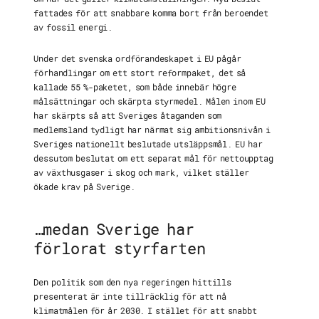
fattades för att snabbare komma bort från beroendet
av fossil energi.
Under det svenska ordförandeskapet i EU pågår
förhandlingar om ett stort reformpaket, det så
kallade 55 %-paketet, som både innebär högre
målsättningar och skärpta styrmedel. Målen inom EU
har skärpts så att Sveriges åtaganden som
medlemsland tydligt har närmat sig ambitionsnivån i
Sveriges nationellt beslutade utsläppsmål. EU har
dessutom beslutat om ett separat mål för nettoupptag
av växthusgaser i skog och mark, vilket ställer
ökade krav på Sverige.
…medan Sverige har
förlorat styrfarten
Den politik som den nya regeringen hittills
presenterat är inte tillräcklig för att nå
klimatmålen för år 2030. I stället för att snabbt