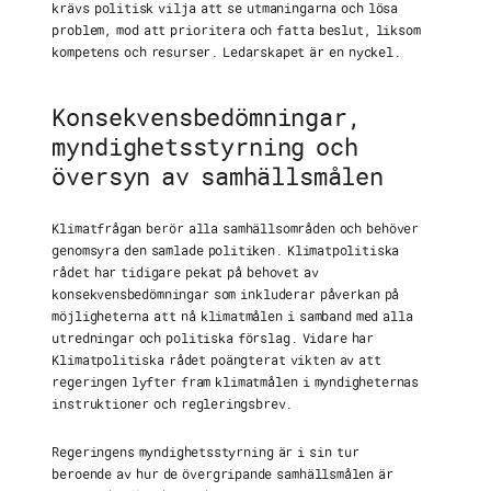
krävs politisk vilja att se utmaningarna och lösa
problem, mod att prioritera och fatta beslut, liksom
kompetens och resurser. Ledarskapet är en nyckel.
Konsekvensbedömningar,
myndighetsstyrning och
översyn av samhällsmålen
Klimatfrågan berör alla samhällsområden och behöver
genomsyra den samlade politiken. Klimatpolitiska
rådet har tidigare pekat på behovet av
konsekvensbedömningar som inkluderar påverkan på
möjligheterna att nå klimatmålen i samband med alla
utredningar och politiska förslag. Vidare har
Klimatpolitiska rådet poängterat vikten av att
regeringen lyfter fram klimatmålen i myndigheternas
instruktioner och regleringsbrev.
Regeringens myndighetsstyrning är i sin tur
beroende av hur de övergripande samhällsmålen är