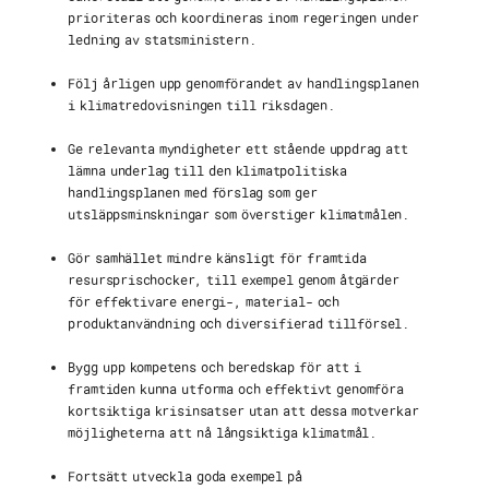
prioriteras och koordineras inom regeringen under
ledning av statsministern.
Följ årligen upp genomförandet av handlingsplanen
i klimatredovisningen till riksdagen.
Ge relevanta myndigheter ett stående uppdrag att
lämna underlag till den klimatpolitiska
handlingsplanen med förslag som ger
utsläppsminskningar som överstiger klimatmålen.
Gör samhället mindre känsligt för framtida
resursprischocker, till exempel genom åtgärder
för effektivare energi-, material- och
produktanvändning och diversifierad tillförsel.
Bygg upp kompetens och beredskap för att i
framtiden kunna utforma och effektivt genomföra
kortsiktiga krisinsatser utan att dessa motverkar
möjligheterna att nå långsiktiga klimatmål.
Fortsätt utveckla goda exempel på