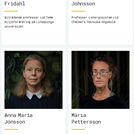
Fridahl
Johnsson
Biträdande professor vid Tema
Professor i energisystem vid
miljöförändring på Linköpings
Chalmers Tekniska Högskola
universitet
Anna Maria
Maria
Jönsson
Pettersson