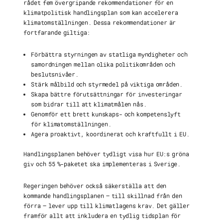
rådet fem övergripande rekommendationer för en
klimatpolitisk handlingsplan som kan accelerera
klimatomställningen. Dessa rekommendationer är
fortfarande giltiga:
Förbättra styrningen av statliga myndigheter och
samordningen mellan olika politikområden och
beslutsnivåer.
Stärk målbild och styrmedel på viktiga områden.
Skapa bättre förutsättningar för investeringar
som bidrar till att klimatmålen nås.
Genomför ett brett kunskaps- och kompetenslyft
för klimatomställningen.
Agera proaktivt, koordinerat och kraftfullt i EU.
Handlingsplanen behöver tydligt visa hur EU:s gröna
giv och 55 %-paketet ska implementeras i Sverige.
Regeringen behöver också säkerställa att den
kommande handlingsplanen – till skillnad från den
förra – lever upp till klimatlagens krav. Det gäller
framför allt att inkludera en tydlig tidsplan för