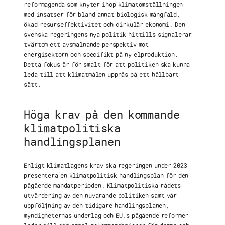
reformagenda som knyter ihop klimatomställningen
med insatser för bland annat biologisk mångfald,
ökad resurseffektivitet och cirkulär ekonomi. Den
svenska regeringens nya politik hittills signalerar
tvärtom ett avsmalnande perspektiv mot
energisektorn och specifikt på ny elproduktion.
Detta fokus är för smalt för att politiken ska kunna
leda till att klimatmålen uppnås på ett hållbart
sätt.
Höga krav på den kommande
klimatpolitiska
handlingsplanen
Enligt klimatlagens krav ska regeringen under 2023
presentera en klimatpolitisk handlingsplan för den
pågående mandatperioden. Klimatpolitiska rådets
utvärdering av den nuvarande politiken samt vår
uppföljning av den tidigare handlingsplanen,
myndigheternas underlag och EU:s pågående reformer