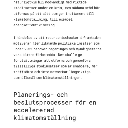
naturligtvis bli nödvändigt med riktade
stödinsatser under en kris, men sådana stöd bör
utformas på ett sätt som ger incitament till
klimatomställning, till exempel
energieffektivisering.
I händelse av att resursprischocker i framtiden
motiverar fler liknande politiska insatser som
under 2022 behöver regeringen och myndigheterna
vara bättre förberedda. Det skulle ge
förutsättningar att utforma och genomföra
tillfälliga stödinsatser som är snabbare, mer
träffsäkra och inte motverkar långsiktiga
samhällsmål som klimatomställningen.
Planerings- och
beslutsprocesser för en
accelererad
klimatomställning