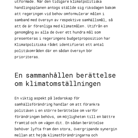
utformade. När den tidigare klimatpolitiska
handlingsplanen antogs ställde sig riksdagen bakom
att regeringen vid behov omformulerar målen i
samband med översyn av respektive samhällsmål, så
att de är förenliga med klimatmålen. Utifrån en
genomgång av alla de över ett hundra mål som
presenteras i regeringens budgetproposition har
Klimatpolitiska rådet identifierat ett antal
politikområden där en sådan översyn bör
prioriteras.
En sammanhållen berättelse
om klimatomställningen
En viktig aspekt på ledarskap för
samhällsförändring handlar om att förankra
politiken i en större berättelse om varför
förändringen behövs, om möjligheten till en bättre
framtid och om vägen dit. En sådan berättelse
behöver lyfta fram den stora, övergripande synergin
mellan att hejda klimatförändringarna och